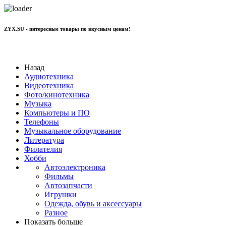
ZYX.SU - интересные товары по вкусным ценам!
+7 977 801 70 11
Назад
Аудиотехника
Видеотехника
Фото/кинотехника
Музыка
Компьютеры и ПО
Телефоны
Музыкальное оборудование
Литература
Филателия
Хобби
Автоэлектроника
Фильмы
Автозапчасти
Игрушки
Одежда, обувь и аксессуары
Разное
Показать больше