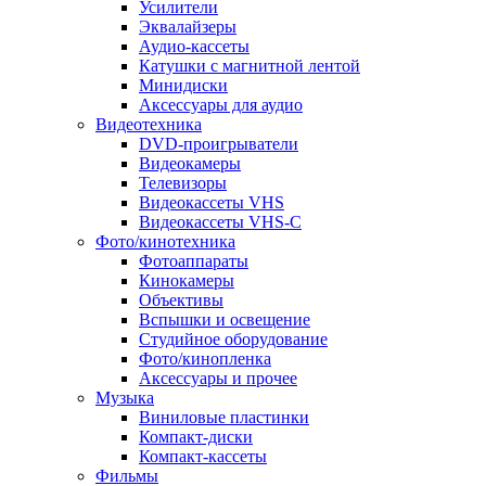
Усилители
Эквалайзеры
Аудио-кассеты
Катушки с магнитной лентой
Минидиски
Аксессуары для аудио
Видеотехника
DVD-проигрыватели
Видеокамеры
Телевизоры
Видеокассеты VHS
Видеокассеты VHS-C
Фото/кинотехника
Фотоаппараты
Кинокамеры
Объективы
Вспышки и освещение
Студийное оборудование
Фото/кинопленка
Аксессуары и прочее
Музыка
Виниловые пластинки
Компакт-диски
Компакт-кассеты
Фильмы