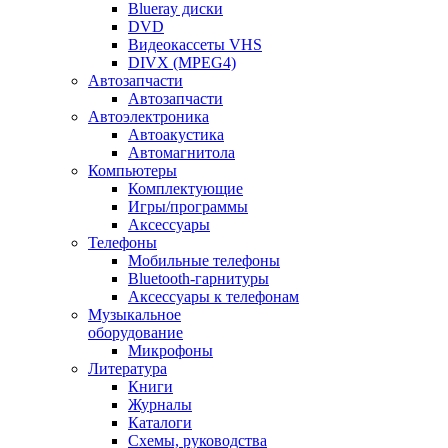
Blueray диски
DVD
Видеокассеты VHS
DIVX (MPEG4)
Автозапчасти
Автозапчасти
Автоэлектроника
Автоакустика
Автомагнитола
Компьютеры
Комплектующие
Игры/программы
Аксессуары
Телефоны
Мобильные телефоны
Bluetooth-гарнитуры
Аксессуары к телефонам
Музыкальное
оборудование
Микрофоны
Литература
Книги
Журналы
Каталоги
Схемы, руководства