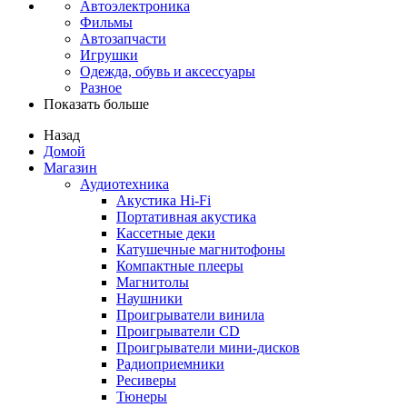
Автоэлектроника
Фильмы
Автозапчасти
Игрушки
Одежда, обувь и аксессуары
Разное
Показать больше
Назад
Домой
Магазин
Аудиотехника
Акустика Hi-Fi
Портативная акустика
Кассетные деки
Катушечные магнитофоны
Компактные плееры
Магнитолы
Наушники
Проигрыватели винила
Проигрыватели CD
Проигрыватели мини-дисков
Радиоприемники
Ресиверы
Тюнеры