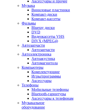
Аксессуары и прочее
Музыка
Виниловые пластинки
Компакт-диски
Компакт-кассеты
Фильмы
Blueray диски
DVD
Видеокассеты VHS
DIVX (MPEG4)
Автозапчасти
Автозапчасти
Автоэлектроника
Автоакустика
Автомагнитола
Компьютеры
Комплектующие
Игры/программы
Аксессуары
Телефоны
Мобильные телефоны
Bluetooth-гарнитуры
Аксессуары к телефонам
Музыкальное
оборудование