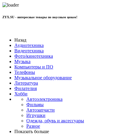
ZYX.SU - интересные товары по вкусным ценам!
+7 977 801 70 11
Назад
Аудиотехника
Видеотехника
Фото/кинотехника
Музыка
Компьютеры и ПО
Телефоны
Музыкальное оборудование
Литература
Филателия
Хобби
Автоэлектроника
Фильмы
Автозапчасти
Игрушки
Одежда, обувь и аксессуары
Разное
Показать больше