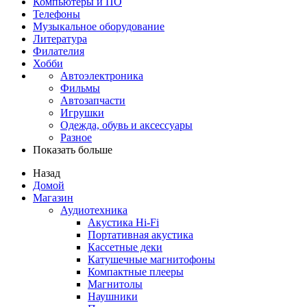
Компьютеры и ПО
Телефоны
Музыкальное оборудование
Литература
Филателия
Хобби
Автоэлектроника
Фильмы
Автозапчасти
Игрушки
Одежда, обувь и аксессуары
Разное
Показать больше
Назад
Домой
Магазин
Аудиотехника
Акустика Hi-Fi
Портативная акустика
Кассетные деки
Катушечные магнитофоны
Компактные плееры
Магнитолы
Наушники