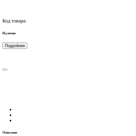
Код товара:
Наличие
Подробнее
Описание