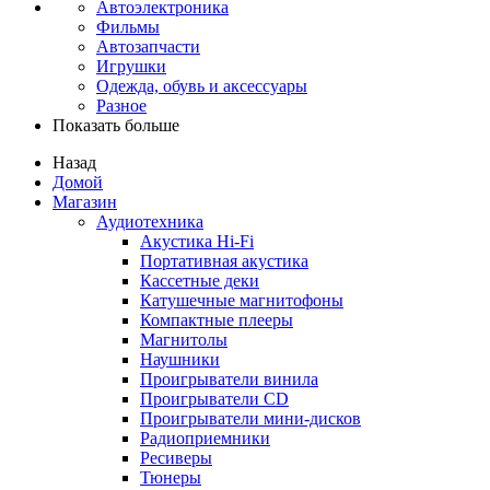
Автоэлектроника
Фильмы
Автозапчасти
Игрушки
Одежда, обувь и аксессуары
Разное
Показать больше
Назад
Домой
Магазин
Аудиотехника
Акустика Hi-Fi
Портативная акустика
Кассетные деки
Катушечные магнитофоны
Компактные плееры
Магнитолы
Наушники
Проигрыватели винила
Проигрыватели CD
Проигрыватели мини-дисков
Радиоприемники
Ресиверы
Тюнеры