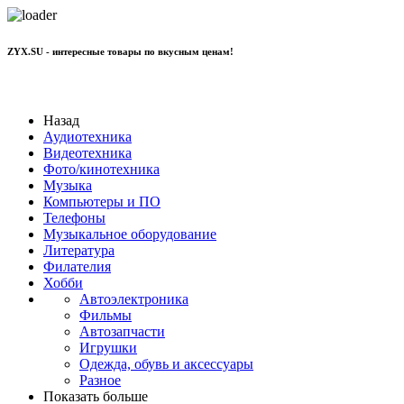
ZYX.SU - интересные товары по вкусным ценам!
+7 977 801 70 11
Назад
Аудиотехника
Видеотехника
Фото/кинотехника
Музыка
Компьютеры и ПО
Телефоны
Музыкальное оборудование
Литература
Филателия
Хобби
Автоэлектроника
Фильмы
Автозапчасти
Игрушки
Одежда, обувь и аксессуары
Разное
Показать больше