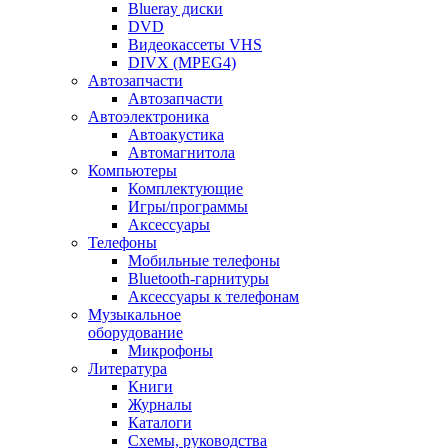
Blueray диски
DVD
Видеокассеты VHS
DIVX (MPEG4)
Автозапчасти
Автозапчасти
Автоэлектроника
Автоакустика
Автомагнитола
Компьютеры
Комплектующие
Игры/программы
Аксессуары
Телефоны
Мобильные телефоны
Bluetooth-гарнитуры
Аксессуары к телефонам
Музыкальное
оборудование
Микрофоны
Литература
Книги
Журналы
Каталоги
Схемы, руководства